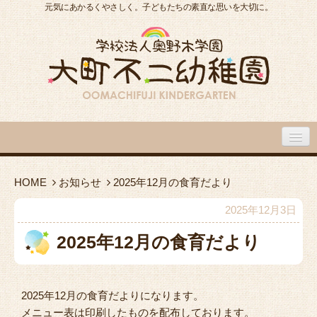
元気にあかるくやさしく。子どもたちの素直な思いを大切に。
大町不二幼稚園について
HOME
お知らせ
2025年12月の食育だより
大町不二幼稚園の１日
2025年12月3日
2025年12月の食育だより
入園のご案内
園内施設・アクセス
2025年12月の食育だよりになります。
メニュー表は印刷したものを配布しております。