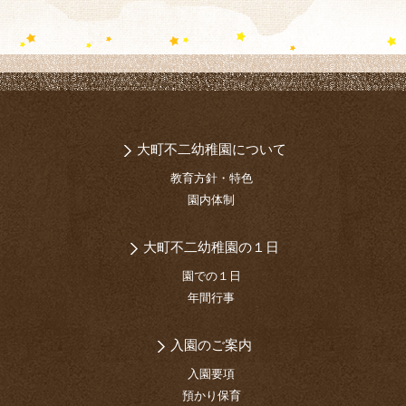
大町不二幼稚園について
教育方針・特色
園内体制
大町不二幼稚園の１日
園での１日
年間行事
入園のご案内
入園要項
預かり保育