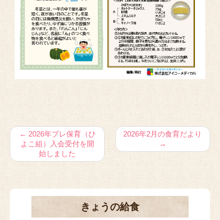
←
2026年プレ保育（ひ
2026年2月の食育だより
よこ組）入会受付を開
→
始しました
きょうの給食