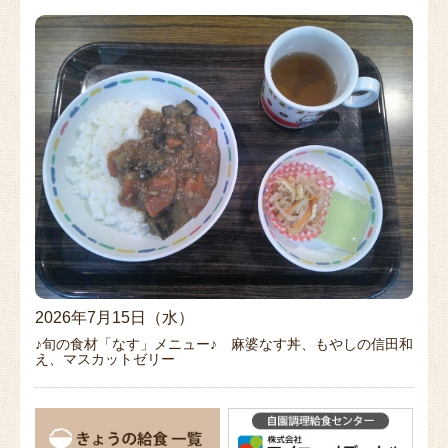
2026年7月15日（水）
♪旬の食材「なす」メニュー♪ 麻婆なす丼、もやしの信田和
え、マスカットゼリー