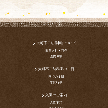
大町不二幼稚園について
教育方針・特色
園内体制
大町不二幼稚園の１日
園での１日
年間行事
入園のご案内
入園要項