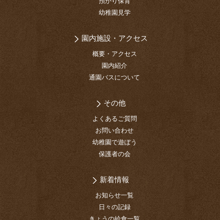
預かり保育
幼稚園見学
園内施設・アクセス
概要・アクセス
園内紹介
通園バスについて
その他
よくあるご質問
お問い合わせ
幼稚園で遊ぼう
保護者の会
新着情報
お知らせ一覧
日々の記録
きょうの給食一覧