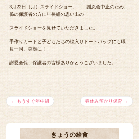
3月22日（月）スライドショー。 謝恩会中止のため、
係の保護者の方に年長組の思い出の
スライドショーを見せていただきました。
手作りカードと子どもたちの絵入りトートバッグにも職
員一同、笑顔に！
謝恩会係、保護者の皆様ありがとうございました。
←
もうすぐ年中組
春休み預かり保育
→
きょうの給食