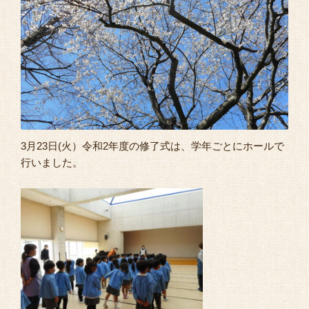
よくあるご質問
3月23日(火）令和2年度の修了式は、学年ごとにホールで
行いました。