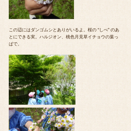
この辺にはダンゴムシとありがいるよ。桜の “しべ” のあ
とにできる実。ハルジオン、桃色月見草イチョウの葉っ
ぱで。