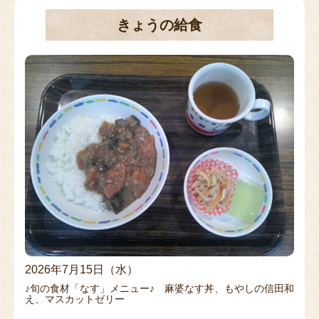
きょうの給食
2026年7月15日（水）
♪旬の食材「なす」メニュー♪ 麻婆なす丼、もやしの信田和
え、マスカットゼリー