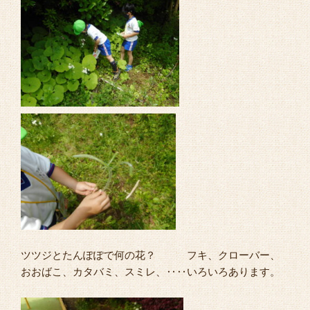
ツツジとたんぽぽで何の花？ フキ、クローバー、
おおばこ、カタバミ、スミレ、‥‥いろいろあります。