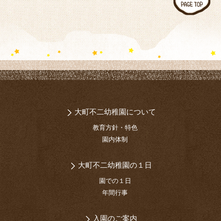
大町不二幼稚園について
教育方針・特色
園内体制
大町不二幼稚園の１日
園での１日
年間行事
入園のご案内