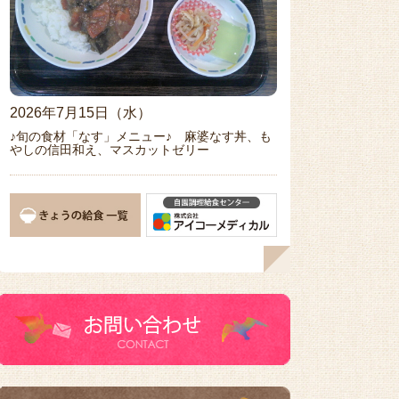
2026年7月15日（水）
♪旬の食材「なす」メニュー♪ 麻婆なす丼、も
やしの信田和え、マスカットゼリー