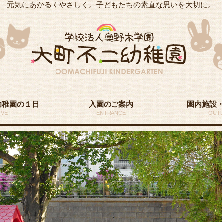
元気にあかるくやさしく。子どもたちの素直な思いを大切に。
幼稚園の１日
入園のご案内
園内施設
IVE
ENTRANCE
OUTL