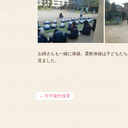
お姉さんも一緒に体操。柔軟体操は子どもた
見ました。
←
年中園外保育