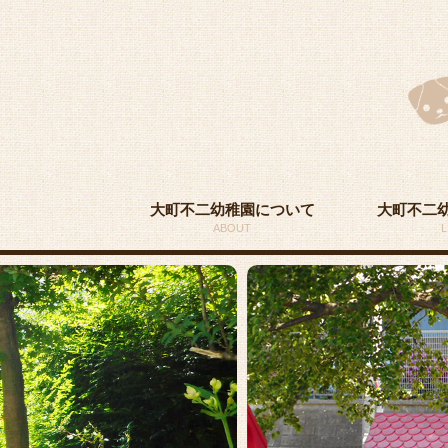
大町不二幼稚園について
大町不二
ABOUT
L