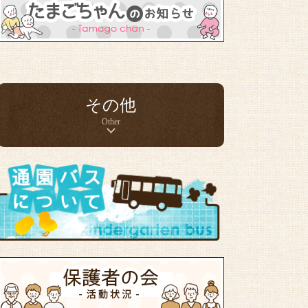
その他
Other