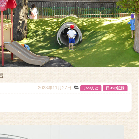
習
2023年11月27日
いべんと
日々の記録