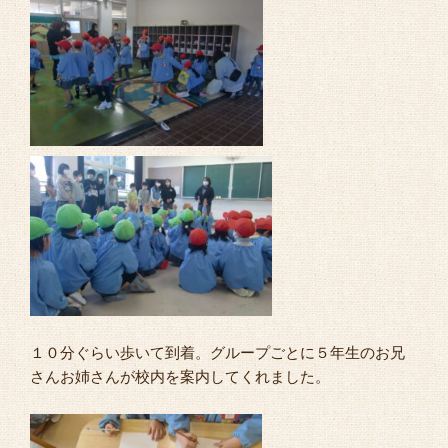
１０分ぐらい歩いて到着。グループごとに５年生のお兄
さんお姉さんが校内を案内してくれました。