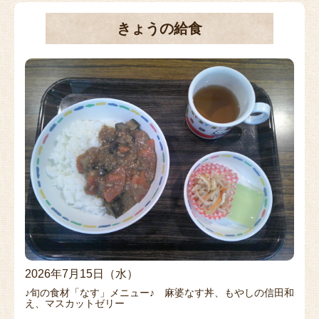
きょうの給食
2026年7月15日（水）
♪旬の食材「なす」メニュー♪ 麻婆なす丼、もやしの信田和
え、マスカットゼリー