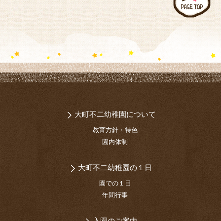
大町不二幼稚園について
教育方針・特色
園内体制
大町不二幼稚園の１日
園での１日
年間行事
入園のご案内