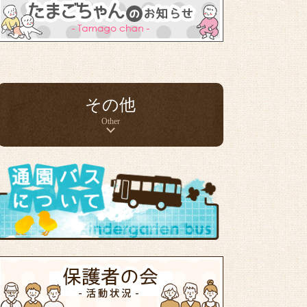
その他
Other