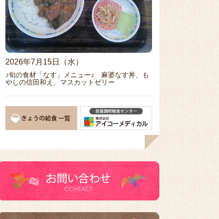
2026年7月15日（水）
♪旬の食材「なす」メニュー♪ 麻婆なす丼、も
やしの信田和え、マスカットゼリー