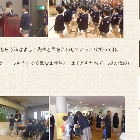
もらう時はよしこ先生と目を合わせてにっこり笑ってね。
た。 ♪もうすぐ立派な１年生♪ は子どもたちで ♪思い出の