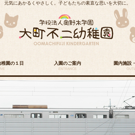
元気にあかるくやさしく。子どもたちの素直な思いを大切に。
幼稚園の１日
入園のご案内
園内施設
IVE
ENTRANCE
OUTL