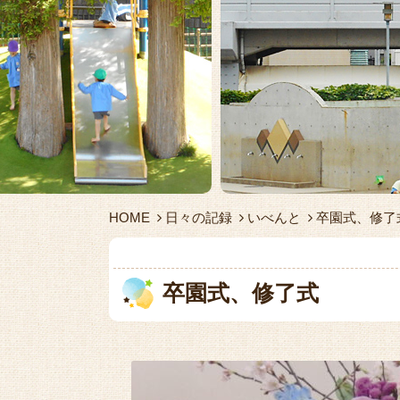
HOME
日々の記録
いべんと
卒園式、修了
卒園式、修了式