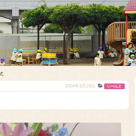
式
2024年3月29日
いべんと