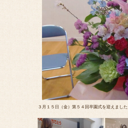
３月１５日（金）第５４回卒園式を迎えました