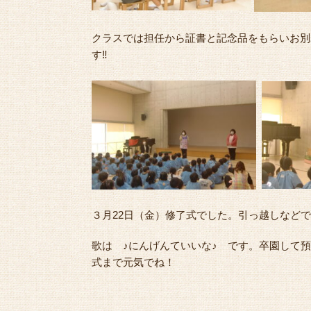
クラスでは担任から証書と記念品をもらいお別
す‼
３月22日（金）修了式でした。引っ越しなど
歌は ♪にんげんていいな♪ です。卒園して
式まで元気でね！