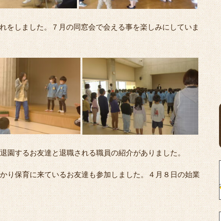
れをしました。７月の同窓会で会える事を楽しみにしていま
で退園するお友達と退職される職員の紹介がありました。
預かり保育に来ているお友達も参加しました。４月８日の始業