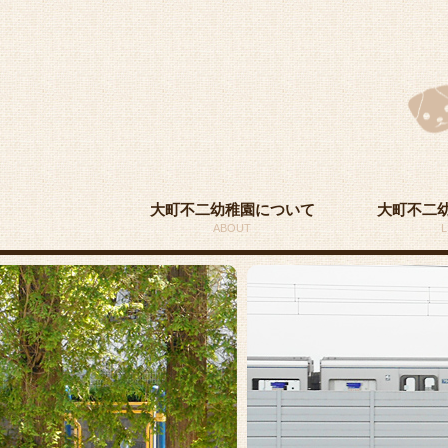
大町不二幼稚園について
大町不二
ABOUT
L