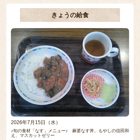
きょうの給食
2026年7月15日（水）
♪旬の食材「なす」メニュー♪ 麻婆なす丼、もやしの信田和
え、マスカットゼリー