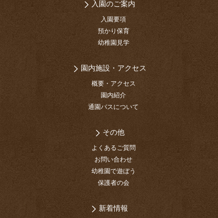
入園のご案内
入園要項
預かり保育
幼稚園見学
園内施設・アクセス
概要・アクセス
園内紹介
通園バスについて
その他
よくあるご質問
お問い合わせ
幼稚園で遊ぼう
保護者の会
新着情報