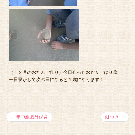
（１２月のおだんご作り）今日作ったおだんごは０歳、
一日寝かして次の日になると１歳になります！
←
年中組園外保育
餅つき
→