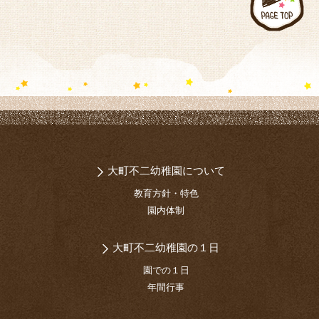
大町不二幼稚園について
教育方針・特色
園内体制
大町不二幼稚園の１日
園での１日
年間行事