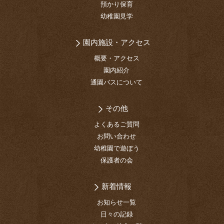
預かり保育
幼稚園見学
園内施設・アクセス
概要・アクセス
園内紹介
通園バスについて
その他
よくあるご質問
お問い合わせ
幼稚園で遊ぼう
保護者の会
新着情報
お知らせ一覧
日々の記録