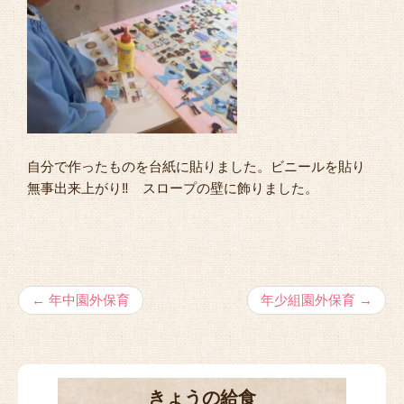
自分で作ったものを台紙に貼りました。ビニールを貼り
無事出来上がり‼ スロープの壁に飾りました。
←
年中園外保育
年少組園外保育
→
きょうの給食