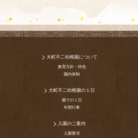
大町不二幼稚園について
教育方針・特色
園内体制
大町不二幼稚園の１日
園での１日
年間行事
入園のご案内
入園要項