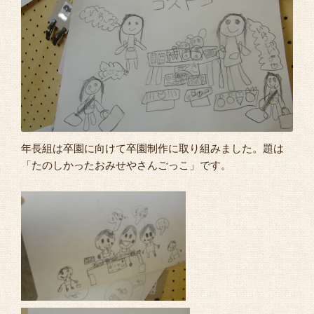
よくあるご質問
年長組は卒園に向けて卒園制作に取り組みました。題は
「たのしかったおみせやさんごっこ」です。