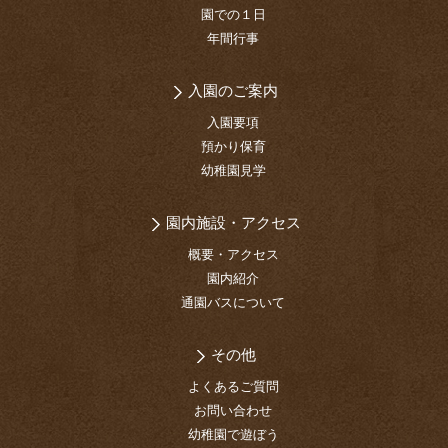
園での１日
年間行事
入園のご案内
入園要項
預かり保育
幼稚園見学
園内施設・アクセス
概要・アクセス
園内紹介
通園バスについて
その他
よくあるご質問
お問い合わせ
幼稚園で遊ぼう