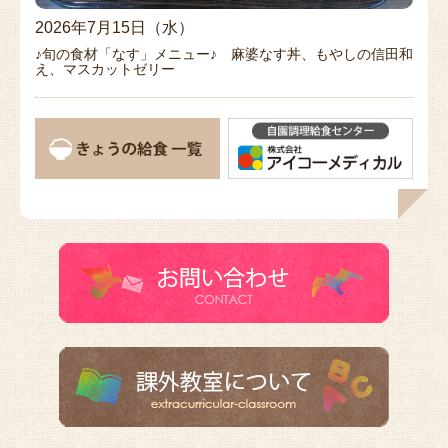
2026年7月15日（水）
♪旬の食材「なす」メニュー♪ 麻婆なす丼、もやしの信田和
え、マスカットゼリー