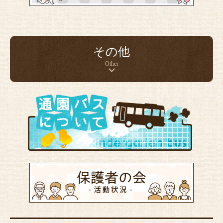
その他
Other