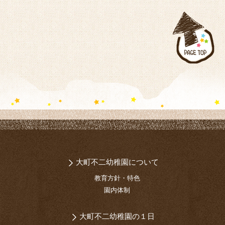
大町不二幼稚園について
教育方針・特色
園内体制
大町不二幼稚園の１日