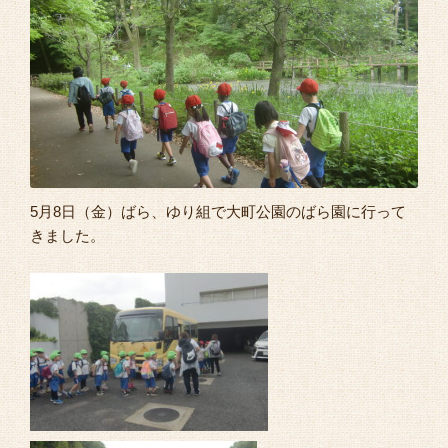
よくあるご質問
5月8日（金）ばら、ゆり組で大町公園のばら園に行って
きました。