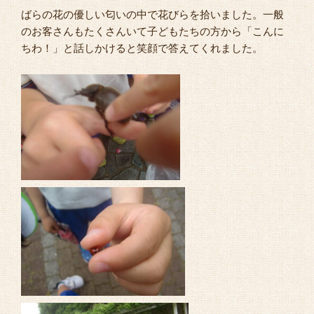
ばらの花の優しい匂いの中で花びらを拾いました。一般
のお客さんもたくさんいて子どもたちの方から「こんに
ちわ！」と話しかけると笑顔で答えてくれました。