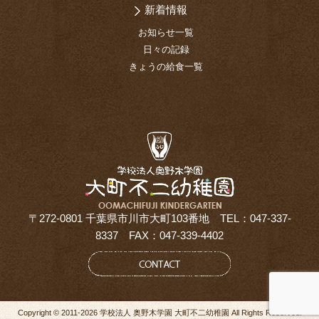
新着情報
お知らせ一覧
日々の記録
きょうの給食一覧
〒272-0801 千葉県市川市大町103番地 TEL：047-337-
8337 FAX：047-339-4402
Copyright © 2011-2026 学校法人 奥野木学園 大町不二幼稚園 All Rights Reserved.