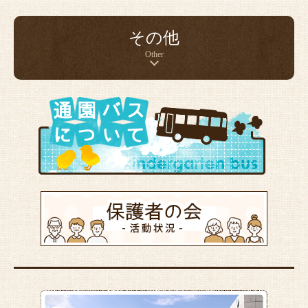
その他
Other