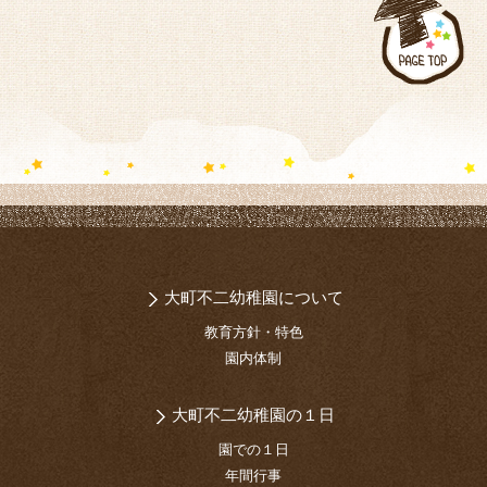
大町不二幼稚園について
教育方針・特色
園内体制
大町不二幼稚園の１日
園での１日
年間行事