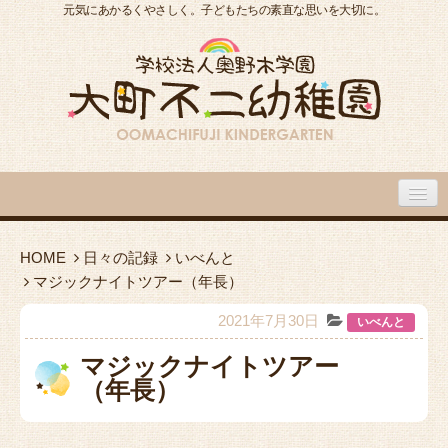
元気にあかるくやさしく。子どもたちの素直な思いを大切に。
大町不二幼稚園について
HOME
日々の記録
いべんと
マジックナイトツアー（年長）
大町不二幼稚園の１日
2021年7月30日
いべんと
入園のご案内
マジックナイトツアー
（年長）
園内施設・アクセス