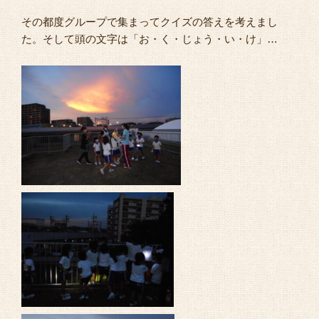
その都度グループで集まってクイズの答えを考えまし
た。そして頭の文字は「お・く・じょう・い・け」…