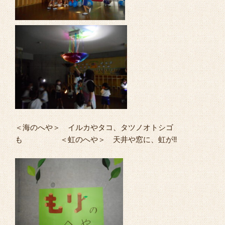
＜海のへや＞ イルカやタコ、タツノオトシゴ
も ＜虹のへや＞ 天井や窓に、虹が‼