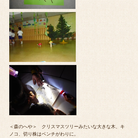
＜森のへや＞ クリスマスツリーみたいな大きな木、キ
ノコ、切り株はベンチがわりに。