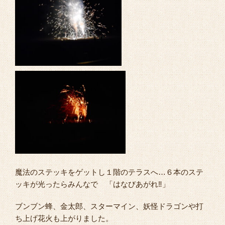
魔法のステッキをゲットし１階のテラスへ…６本のステ
ッキが光ったらみんなで 「はなびあがれ‼」
ブンブン蜂、金太郎、スターマイン、妖怪ドラゴンや打
ち上げ花火も上がりました。