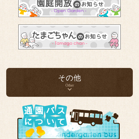
その他
Other