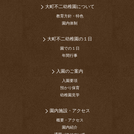
大町不二幼稚園について
教育方針・特色
園内体制
大町不二幼稚園の１日
園での１日
年間行事
入園のご案内
入園要項
預かり保育
幼稚園見学
園内施設・アクセス
概要・アクセス
園内紹介