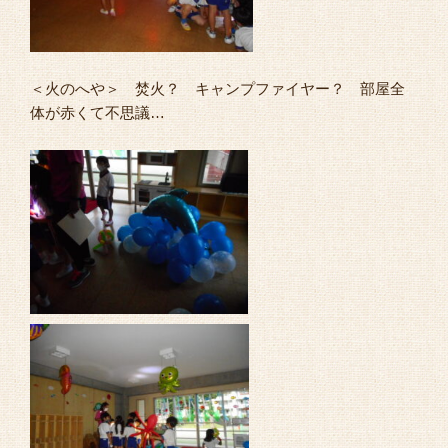
＜火のへや＞ 焚火？ キャンプファイヤー？ 部屋全
体が赤くて不思議…