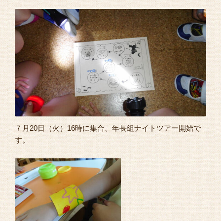
よくあるご質問
７月20日（火）16時に集合、年長組ナイトツアー開始で
す。