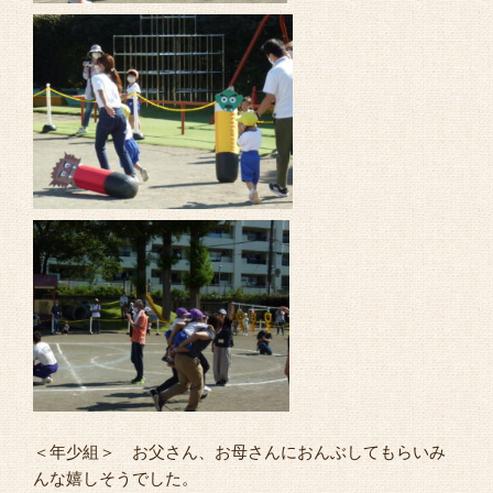
＜年少組＞ お父さん、お母さんにおんぶしてもらいみ
んな嬉しそうでした。