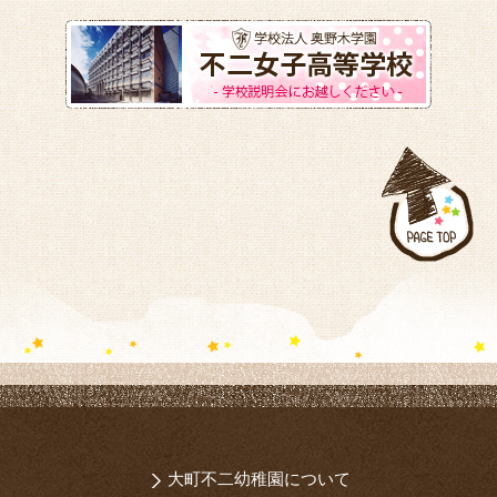
大町不二幼稚園について