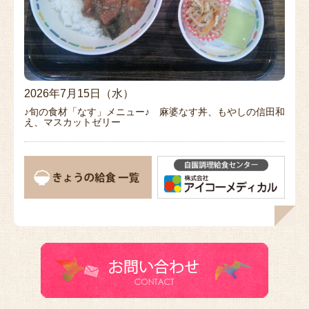
2026年7月15日（水）
♪旬の食材「なす」メニュー♪ 麻婆なす丼、もやしの信田和
え、マスカットゼリー