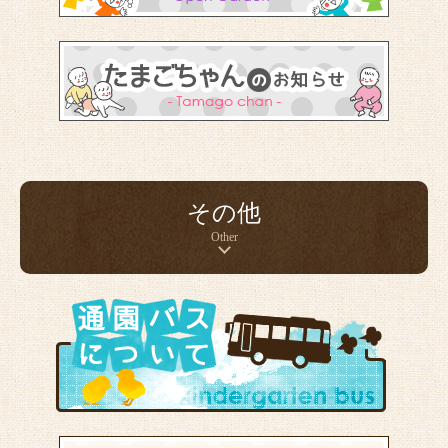
その他
Other